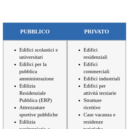
PUBBLICO
PRIVATO
Edifici scolastici e
Edifici
universitari
residenziali
Edifici per la
Edifici
pubblica
commerciali
amministrazione
Edifici industriali
Edilizia
Edifici per
Residenziale
attività terziarie
Pubblica (ERP)
Strutture
Attrezzature
ricettive
sportive pubbliche
Case vacanza e
Edilizia
residenze