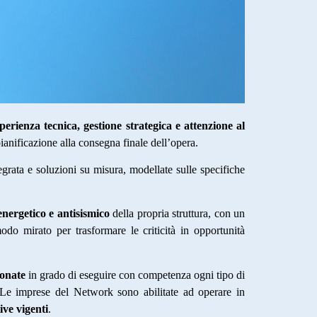
perienza tecnica, gestione strategica e attenzione al
ianificazione alla consegna finale dell’opera.
egrata e soluzioni su misura, modellate sulle specifiche
energetico e antisismico
della propria struttura, con un
odo mirato per trasformare le criticità in opportunità
ionate
in grado di eseguire con competenza ogni tipo di
co. Le imprese del Network sono abilitate ad operare in
ve vigenti
.