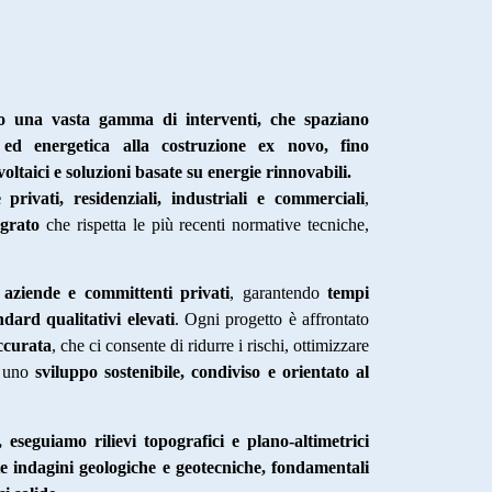
mo una vasta gamma di interventi, che spaziano
ia ed energetica alla costruzione ex novo, fino
voltaici e soluzioni basate su energie rinnovabili.
e privati, residenziali, industriali e commerciali
,
egrato
che rispetta le più recenti normative tecniche,
 aziende e committenti privati
, garantendo
tempi
andard qualitativi elevati
. Ogni progetto è affrontato
accurata
, che ci consente di ridurre i rischi, ottimizzare
e uno
sviluppo sostenibile, condiviso e orientato al
 eseguiamo rilievi topografici e plano-altimetrici
te indagini geologiche e geotecniche, fondamentali