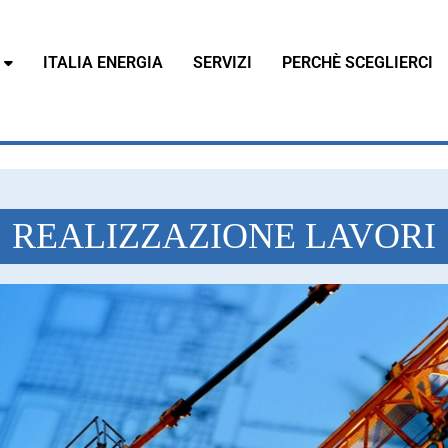
ITALIA ENERGIA
SERVIZI
PERCHÈ SCEGLIERCI
REALIZZAZIONE LAVORI