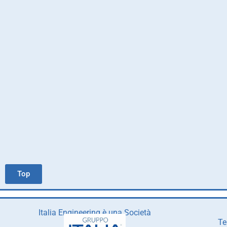
Top
Italia Engineering è una Società
Te