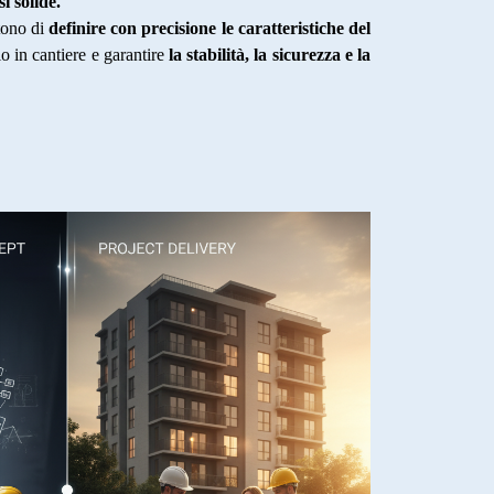
i solide.
tono di
definire con precisione le caratteristiche del
hio in cantiere e garantire
la stabilità, la sicurezza e la