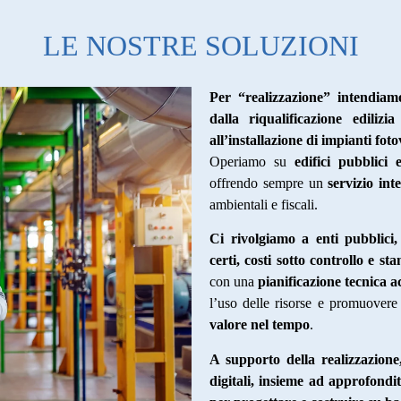
LE NOSTRE SOLUZIONI
Per “realizzazione” intendia
dalla riqualificazione ediliz
all’installazione di impianti foto
Operiamo su
edifici pubblici 
offrendo sempre un
servizio int
ambientali e fiscali.
Ci rivolgiamo a enti pubblici,
certi, costi sotto controllo e st
con una
pianificazione tecnica 
l’uso delle risorse e promuover
valore nel tempo
.
A supporto della realizzazione,
digitali, insieme ad approfondi