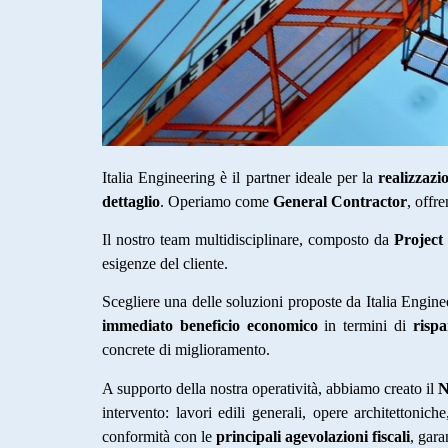
Italia Engineering è il partner ideale per la
realizzazi
dettaglio
. Operiamo come
General Contractor
, offr
Il nostro team multidisciplinare, composto da
Project
esigenze del cliente.
Scegliere una delle soluzioni proposte da Italia Engine
immediato beneficio economico
in termini di
rispa
concrete di miglioramento.
A supporto della nostra operatività, abbiamo creato il
N
intervento: lavori edili generali, opere architettonic
conformità con le
principali agevolazioni fiscali
, gar