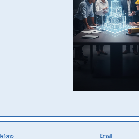
lefono
Email